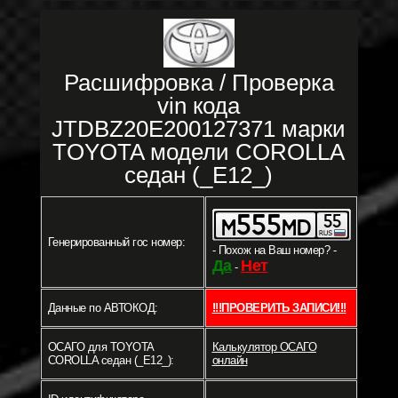
Расшифровка / Проверка
vin кода
JTDBZ20E200127371 марки
TOYOTA модели COROLLA
седан (_E12_)
Генерированный гос номер:
- Похож на Ваш номер? -
Да
Нет
-
Данные по АВТОКОД:
!!!ПРОВЕРИТЬ ЗАПИСИ!!!
ОСАГО для TOYOTA
Калькулятор ОСАГО
COROLLA седан (_E12_):
онлайн