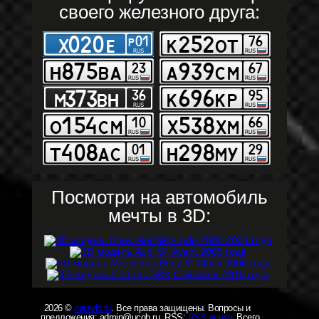
своего железного друга:
Посмотри на автомобиль
мечты в 3D:
2026 ©
carsvin.ru
. Все права защищены. Вопросы и
предложения: admin@ucob.ru. RSS:
RSS лента
. Всего