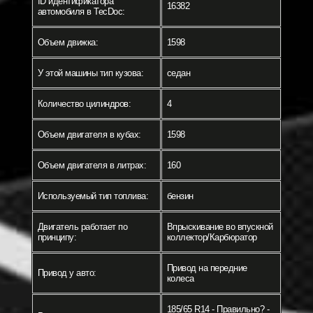
ID идентификатора
16382
автомобиля в TecDoc:
Объем движка:
1598
У этой машины тип кузова:
седан
Количество цилиндров:
4
Объем двигателя в кубах:
1598
Объем двигателя в литрах:
160
Используемый тип топлива:
бензин
Двигатель работает по
Впрыскивание во впускной
принципу:
коллектор/Карбюратор
Привод на передние
Привод у авто:
колеса
185/65 R14 - Правильно? -