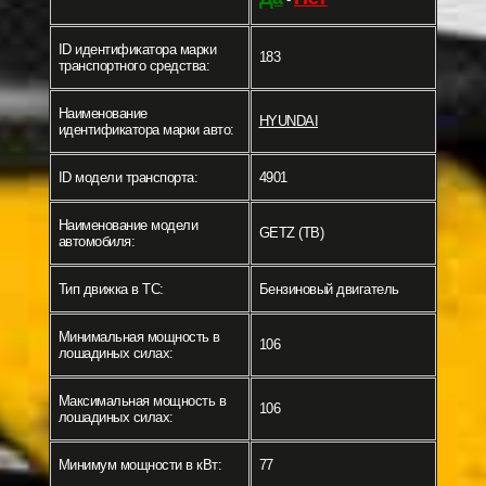
ID идентификатора марки
183
транспортного средства:
Наименование
HYUNDAI
идентификатора марки авто:
ID модели транспорта:
4901
Наименование модели
GETZ (TB)
автомобиля:
Тип движка в ТС:
Бензиновый двигатель
Минимальная мощность в
106
лошадиных силах:
Максимальная мощность в
106
лошадиных силах:
Минимум мощности в кВт:
77