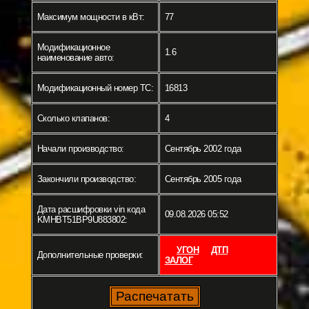
Максимум мощности в кВт:
77
Модификационное
1.6
наименование авто:
Модификационный номер ТС:
16813
Сколько клапанов:
4
Начали производство:
Сентябрь 2002 года
Закончили производство:
Сентябрь 2005 года
Дата расшифровки vin кода
09.08.2026 05:52
KMHBT51BP9U883802:
УГОН
ДТП
Дополнительные проверки:
ЗАЛОГ