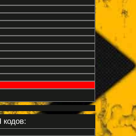
 кодов: