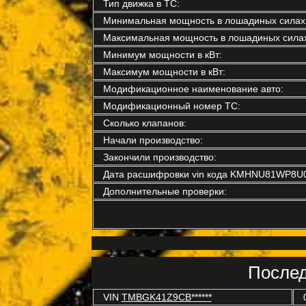
Тип движка в ТС:
Минимальная мощность в лошадиных силах
Максимальная мощность в лошадиных силах
Минимум мощности в кВт:
Максимум мощности в кВт:
Модификационное наименование авто:
Модификационный номер ТС:
Сколько клапанов:
Начали производство:
Закончили производство:
Дата расшифровки vin кода KMHNU81WP8U
Дополнительные проверки:
Послед
VIN
TMBGK41Z9CB******