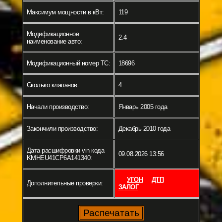
Максимум мощности в кВт:
119
Модификационное
2.4
наименование авто:
Модификационный номер ТС:
18696
Сколько клапанов:
4
Начали производство:
Январь 2005 года
Закончили производство:
Декабрь 2010 года
Дата расшифровки vin кода
09.08.2026 13:56
KMHEU41CP6A141340:
УГОН
ДТП
Дополнительные проверки:
ЗАЛОГ