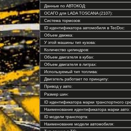
Данные по АВТОКОД:
ОСАГО для LADA TOSCANA (2107):
Система тормозов:
ID идентификатора автомобиля в TecDoc:
Объем движка:
У этой машины тип кузова:
Количество цилиндров:
Объем двигателя в кубах:
Объем двигателя в литрах:
Используемый тип топлива:
Двигатель работает по принципу:
Привод у авто:
Размер шин:
ID идентификатора марки транспортного сре
Наименование идентификатора марки авто:
ID модели транспорта:
Наименование модели автомобиля: