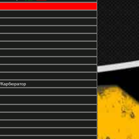
р/Карбюратор