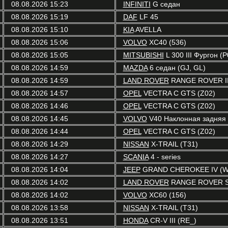
08.08.2026 15:23
INFINITI
G седан
08.08.2026 15:19
DAF
LF 45
08.08.2026 15:10
KIA
AVELLA
08.08.2026 15:06
VOLVO
XC40 (536)
08.08.2026 15:05
MITSUBISHI
L 300 III Фургон (
08.08.2026 14:59
MAZDA
6 седан (GJ, GL)
08.08.2026 14:59
LAND ROVER
RANGE ROVER III
08.08.2026 14:57
OPEL
VECTRA C GTS (Z02)
08.08.2026 14:46
OPEL
VECTRA C GTS (Z02)
08.08.2026 14:45
VOLVO
V40 Наклонная задняя ч
08.08.2026 14:44
OPEL
VECTRA C GTS (Z02)
08.08.2026 14:29
NISSAN
X-TRAIL (T31)
08.08.2026 14:27
SCANIA
4 - series
08.08.2026 14:04
JEEP
GRAND CHEROKEE IV (W
08.08.2026 14:02
LAND ROVER
RANGE ROVER S
08.08.2026 14:02
VOLVO
XC60 (156)
08.08.2026 13:58
NISSAN
X-TRAIL (T31)
08.08.2026 13:51
HONDA
CR-V III (RE_)