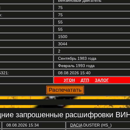
Бензиновый двигатель
:
75
:
75
55
55
1500
3044
2
Сентябрь 1983 года
Февраль 1993 года
5321:
08.08.2026 15:40
УГОН
ДТП
ЗАЛОГ
ние запрошенные расшифровки ВИН
08.08.2026 15:34
DACIA
DUSTER (HS_)