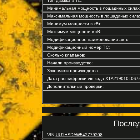
Тип движка в ТС:
Минимальная мощность в лошадиных силах
Максимальная мощность в лошадиных силах
Минимум мощности в кВт:
Максимум мощности в кВт:
Модификационное наименование авто:
Модификационный номер ТС:
Сколько клапанов:
Начали производство:
Закончили производство:
Дата расшифровки vin кода XTA219010L067
Дополнительные проверки:
Послед
VIN
UU1HSDAW542779208