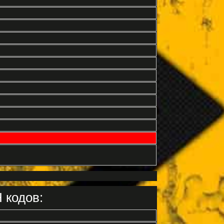
 кодов: