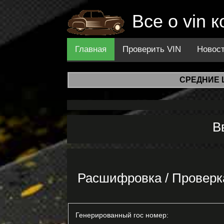
Все о vin 
Главная
Проверить VIN
Новос
СРЕДНИЕ 
В
Расшифровка / Проверк
Генерированный гос номер: