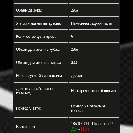
Объем движка:
2967
У этой машины тип кузова:
Наклонная задняя часть
Количество цилиндров:
6
Объем двигателя в кубах:
2967
Объем двигателя в литрах:
300
Используемый тип топлива:
Дизель
Двигатель работает по
Непосредственный впрыск
принципу:
Привод на передние
Привод у авто:
колеса
185/60 R14 - Правильно? -
Размер шин:
Да
Нет
-