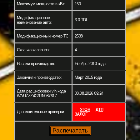
Максимум мощности в кВт:
150
Модификационное
3.0 TDI
наименование авто:
Модификационный номер ТС:
2538
Сколько клапанов:
4
Начали производство:
Ноябрь 2010 года
Закончили производство:
Март 2015 года
Дата расшифровки vin кода
08.08.2026 09:24
WAUZZZ4G9JN087617:
УГОН
ДТП
Дополнительные проверки:
ЗАЛОГ