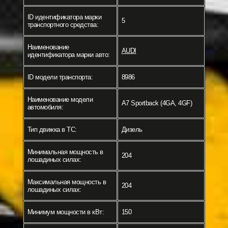
ID идентификатора марки
5
транспортного средства:
Наименование
AUDI
идентификатора марки авто:
ID модели транспорта:
8986
Наименование модели
A7 Sportback (4GA, 4GF)
автомобиля:
Тип движка в ТС:
Дизель
Минимальная мощность в
204
лошадиных силах:
Максимальная мощность в
204
лошадиных силах:
Минимум мощности в кВт:
150