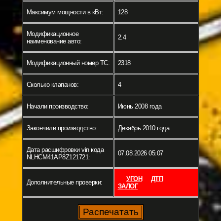
Максимум мощности в кВт:
128
Модификационное
2.4
наименование авто:
Модификационный номер ТС:
2318
Сколько клапанов:
4
Начали производство:
Июнь 2008 года
Закончили производство:
Декабрь 2010 года
Дата расшифровки vin кода
07.08.2026 05:07
NLHCM41AP8Z121721:
УГОН
ДТП
Дополнительные проверки:
ЗАЛОГ