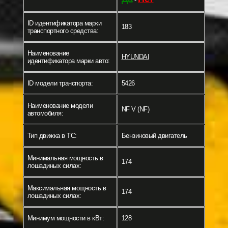
ID идентификатора марки
183
транспортного средства:
Наименование
HYUNDAI
идентификатора марки авто:
ID модели транспорта:
5426
Наименование модели
NF V (NF)
автомобиля:
Тип движка в ТС:
Бензиновый двигатель
Минимальная мощность в
174
лошадиных силах:
Максимальная мощность в
174
лошадиных силах:
Минимум мощности в кВт:
128