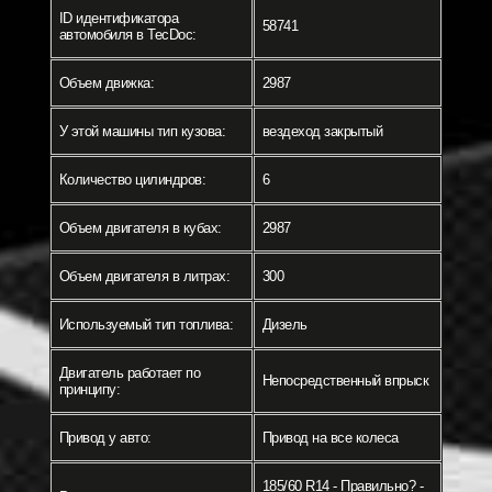
ID идентификатора
58741
автомобиля в TecDoc:
Объем движка:
2987
У этой машины тип кузова:
вездеход закрытый
Количество цилиндров:
6
Объем двигателя в кубах:
2987
Объем двигателя в литрах:
300
Используемый тип топлива:
Дизель
Двигатель работает по
Непосредственный впрыск
принципу:
Привод у авто:
Привод на все колеса
185/60 R14 - Правильно? -