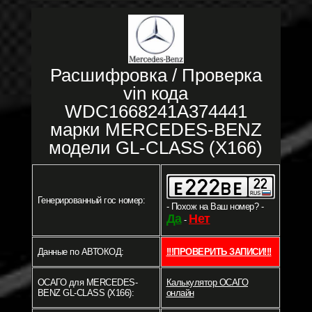
Расшифровка / Проверка
vin кода
WDC1668241A374441
марки MERCEDES-BENZ
модели GL-CLASS (X166)
Генерированный гос номер:
- Похож на Ваш номер? -
Да
Нет
-
Данные по АВТОКОД:
!!!ПРОВЕРИТЬ ЗАПИСИ!!!
ОСАГО для MERCEDES-
Калькулятор ОСАГО
BENZ GL-CLASS (X166):
онлайн