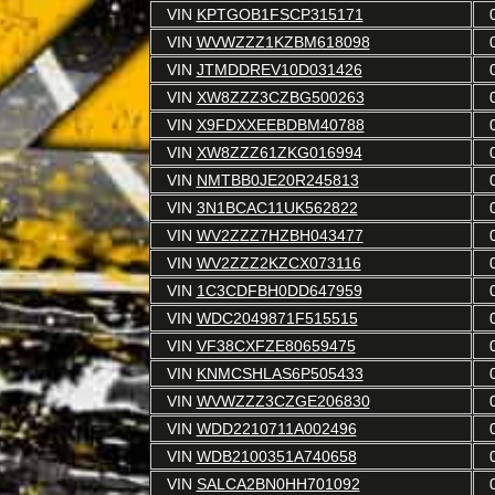
VIN
KPTGOB1FSCP315171
VIN
WVWZZZ1KZBM618098
VIN
JTMDDREV10D031426
VIN
XW8ZZZ3CZBG500263
VIN
X9FDXXEEBDBM40788
VIN
XW8ZZZ61ZKG016994
VIN
NMTBB0JE20R245813
VIN
3N1BCAC11UK562822
VIN
WV2ZZZ7HZBH043477
VIN
WV2ZZZ2KZCX073116
VIN
1C3CDFBH0DD647959
VIN
WDC2049871F515515
VIN
VF38CXFZE80659475
VIN
KNMCSHLAS6P505433
VIN
WVWZZZ3CZGE206830
VIN
WDD2210711A002496
VIN
WDB2100351A740658
VIN
SALCA2BN0HH701092