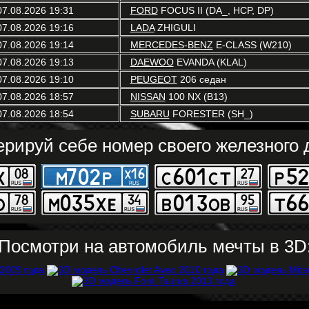
07.08.2026 19:31
FORD
FOCUS II (DA_, HCP, DP)
07.08.2026 19:16
LADA
ZHIGULI
07.08.2026 19:14
MERCEDES-BENZ
E-CLASS (W210)
07.08.2026 19:13
DAEWOO
EVANDA (KLAL)
07.08.2026 19:10
PEUGEOT
206 седан
07.08.2026 18:57
NISSAN
100 NX (B13)
07.08.2026 18:54
SUBARU
FORESTER (SH_)
ерируй себе номер своего железного д
Посмотри на автомобиль мечты в 3D