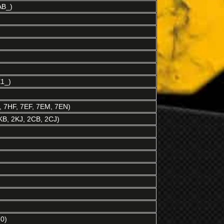
AB_)
1_)
 7HF, 7EF, 7EM, 7EN)
B, 2KJ, 2CB, 2CJ)
0)