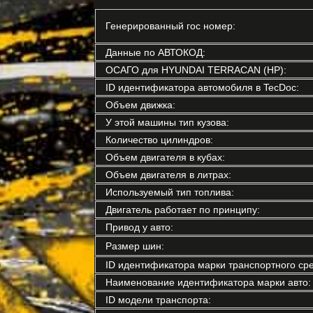
Генерированный гос номер:
Данные по АВТОКОД:
ОСАГО для HYUNDAI TERRACAN (HP):
ID идентификатора автомобиля в TecDoc:
Объем движка:
У этой машины тип кузова:
Количество цилиндров:
Объем двигателя в кубах:
Объем двигателя в литрах:
Используемый тип топлива:
Двигатель работает по принципу:
Привод у авто:
Размер шин:
ID идентификатора марки транспортного сре
Наименование идентификатора марки авто:
ID модели транспорта: