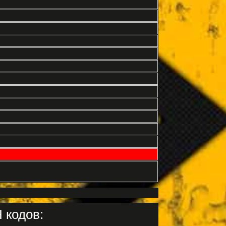
 кодов: