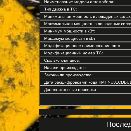
Наименование модели автомобиля:
Тип движка в ТС:
Минимальная мощность в лошадиных силах
Максимальная мощность в лошадиных силах
Минимум мощности в кВт:
Максимум мощности в кВт:
Модификационное наименование авто:
Модификационный номер ТС:
Сколько клапанов:
Начали производство:
Закончили производство:
Дата расшифровки vin кода KMHNU81CDBU1
Дополнительные проверки:
Послед