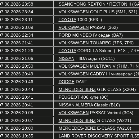
07.08.2026 23:58
SSANGYONG
REXTON / REXTON II (G
07.08.2026 23:34
VOLKSWAGEN
GOLF PLUS (5M1, 521)
07.08.2026 23:11
TOYOTA
1000 (KP3_)
07.08.2026 23:09
VOLKSWAGEN
PASSAT (362)
07.08.2026 22:34
FORD
MONDEO IV седан (BA7)
07.08.2026 21:41
VOLKSWAGEN
TOUAREG (7P5, 7P6)
07.08.2026 21:26
TOYOTA
COROLLA Saloon (_E18_, ZRE
07.08.2026 21:06
NISSAN
TIIDA седан (SC11)
07.08.2026 20:50
VOLKSWAGEN
MULTIVAN V (7HM, 7HN,
07.08.2026 20:49
VOLKSWAGEN
CADDY III универсал (2K
07.08.2026 20:46
DODGE
DART
07.08.2026 20:44
MERCEDES-BENZ
GLK-CLASS (X204)
07.08.2026 20:41
PEUGEOT
406 купе (8C)
07.08.2026 20:41
NISSAN
ALMERA Classic (B10)
07.08.2026 20:09
VOLKSWAGEN
PASSAT Variant (3C5)
07.08.2026 20:07
MERCEDES-BENZ
S-CLASS (W221)
07.08.2026 20:00
MERCEDES-BENZ
E-CLASS (W210)
07.08.2026 19:35
LAND ROVER
DISCOVERY SPORT (L55