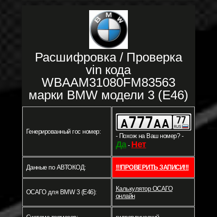
Расшифровка / Проверка
vin кода
WBAAM31080FM83563
марки BMW модели 3 (E46)
Генерированный гос номер:
- Похож на Ваш номер? -
Да
Нет
-
Данные по АВТОКОД:
!!!ПРОВЕРИТЬ ЗАПИСИ!!!
Калькулятор ОСАГО
ОСАГО для BMW 3 (E46):
онлайн