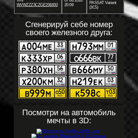
VIN
07.08.2026
PASSAT Variant
WVWZZZ3CZGE206830
20:09
(3C5)
Сгенерируй себе номер
своего железного друга:
Посмотри на автомобиль
мечты в 3D: