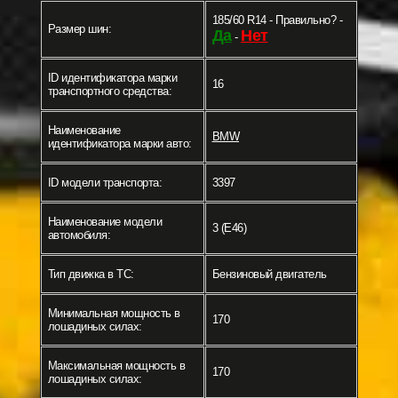
185/60 R14 - Правильно? -
Размер шин:
Да
Нет
-
ID идентификатора марки
16
транспортного средства:
Наименование
BMW
идентификатора марки авто:
ID модели транспорта:
3397
Наименование модели
3 (E46)
автомобиля:
Тип движка в ТС:
Бензиновый двигатель
Минимальная мощность в
170
лошадиных силах:
Максимальная мощность в
170
лошадиных силах: