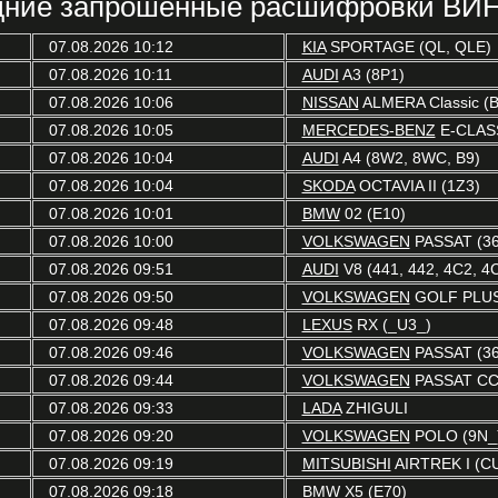
ние запрошенные расшифровки ВИН
07.08.2026 10:12
KIA
SPORTAGE (QL, QLE)
07.08.2026 10:11
AUDI
A3 (8P1)
07.08.2026 10:06
NISSAN
ALMERA Classic (B
07.08.2026 10:05
MERCEDES-BENZ
E-CLAS
07.08.2026 10:04
AUDI
A4 (8W2, 8WC, B9)
07.08.2026 10:04
SKODA
OCTAVIA II (1Z3)
07.08.2026 10:01
BMW
02 (E10)
07.08.2026 10:00
VOLKSWAGEN
PASSAT (36
07.08.2026 09:51
AUDI
V8 (441, 442, 4C2, 4
07.08.2026 09:50
VOLKSWAGEN
GOLF PLUS 
07.08.2026 09:48
LEXUS
RX (_U3_)
07.08.2026 09:46
VOLKSWAGEN
PASSAT (36
07.08.2026 09:44
VOLKSWAGEN
PASSAT CC 
07.08.2026 09:33
LADA
ZHIGULI
07.08.2026 09:20
VOLKSWAGEN
POLO (9N_
07.08.2026 09:19
MITSUBISHI
AIRTREK I (C
07.08.2026 09:18
BMW
X5 (E70)