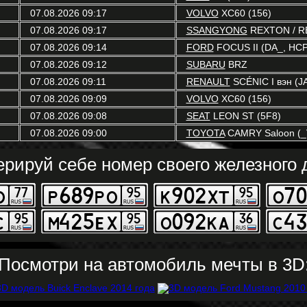
07.08.2026 09:17
VOLVO
XC60 (156)
07.08.2026 09:17
SSANGYONG
REXTON / RE
07.08.2026 09:14
FORD
FOCUS II (DA_, HCP
07.08.2026 09:12
SUBARU
BRZ
07.08.2026 09:11
RENAULT
SCÉNIC I вэн (JA
07.08.2026 09:09
VOLVO
XC60 (156)
07.08.2026 09:08
SEAT
LEON ST (5F8)
07.08.2026 09:00
TOYOTA
CAMRY Saloon (_
ерируй себе номер своего железного д
Посмотри на автомобиль мечты в 3D