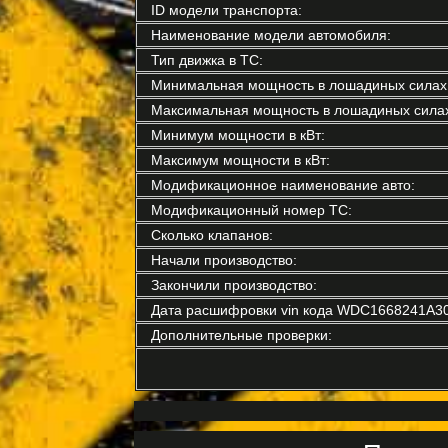
ID модели транспорта:
Наименование модели автомобиля:
Тип движка в ТС:
Минимальная мощность в лошадиных силах
Максимальная мощность в лошадиных силах
Минимум мощности в кВт:
Максимум мощности в кВт:
Модификационное наименование авто:
Модификационный номер ТС:
Сколько клапанов:
Начали производство:
Закончили производство:
Дата расшифровки vin кода WDC1668241A3
Дополнительные проверки: