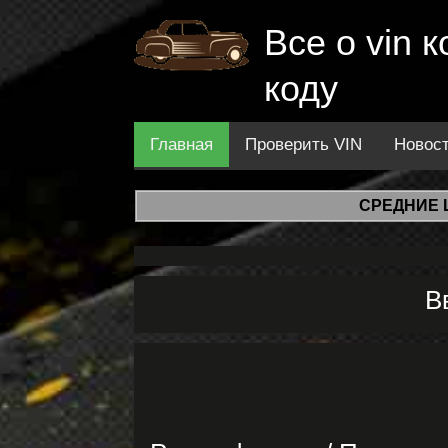
Все о vin
коду
Главная
Проверить VIN
Новос
СРЕДНИЕ 
В