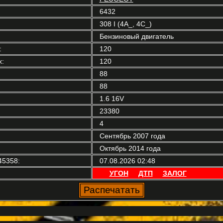
6432
308 I (4A_, 4C_)
Бензиновый двигатель
:
120
:
120
88
88
1.6 16V
23380
4
Сентябрь 2007 года
Октябрь 2014 года
45358:
07.08.2026 02:48
УГОН
ДТП
ЗАЛОГ