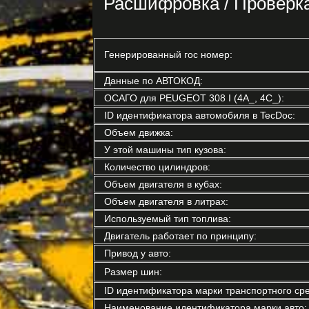
Расшифровка / Проверк
Генерированный гос номер:
Данные по АВТОКОД:
ОСАГО для PEUGEOT 308 I (4A_, 4C_):
ID идентификатора автомобиля в TecDoc:
Объем движка:
У этой машины тип кузова:
Количество цилиндров:
Объем двигателя в кубах:
Объем двигателя в литрах:
Используемый тип топлива:
Двигатель работает по принципу:
Привод у авто:
Размер шин:
ID идентификатора марки транспортного сре
Наименование идентификатора марки авто: