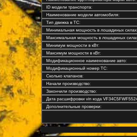
ID модели транспорта:
Наименование модели автомобиля:
Тип движка в ТС:
Минимальная мощность в лошадиных силах
Максимальная мощность в лошадиных силах
Минимум мощности в кВт:
Максимум мощности в кВт:
Модификационное наименование авто:
Модификационный номер ТС:
Сколько клапанов:
Начали производство:
Закончили производство:
Дата расшифровки vin кода VF34C5FWF552
Дополнительные проверки: