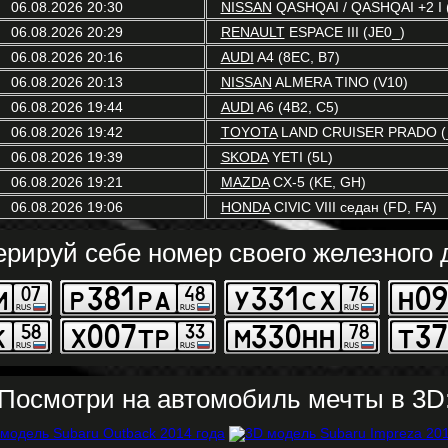
06.08.2026 20:30
NISSAN
QASHQAI / QASHQAI +2 I (
06.08.2026 20:29
RENAULT
ESPACE III (JE0_)
06.08.2026 20:16
AUDI
A4 (8EC, B7)
06.08.2026 20:13
NISSAN
ALMERA TINO (V10)
06.08.2026 19:44
AUDI
A6 (4B2, C5)
06.08.2026 19:42
TOYOTA
LAND CRUISER PRADO (
06.08.2026 19:39
SKODA
YETI (5L)
06.08.2026 19:21
MAZDA
CX-5 (KE, GH)
06.08.2026 19:06
HONDA
CIVIC VIII седан (FD, FA)
ерируй себе номер своего железного д
Посмотри на автомобиль мечты в 3D