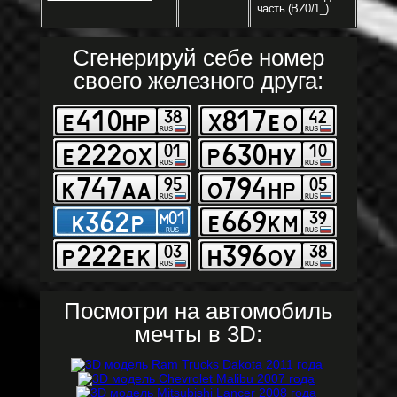
часть (BZ0/1_)
Сгенерируй себе номер
своего железного друга:
Посмотри на автомобиль
мечты в 3D: