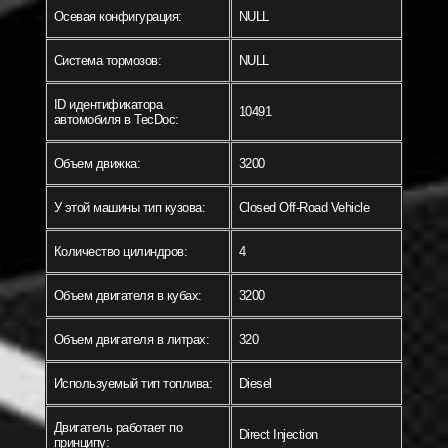
Осевая конфигурация:
NULL
Система тормозов:
NULL
ID идентификатора
10491
автомобиля в TecDoc:
Объем движка:
3200
У этой машины тип кузова:
Closed Off-Road Vehicle
Количество цилиндров:
4
Объем двигателя в кубах:
3200
Объем двигателя в литрах:
320
Используемый тип топлива:
Diesel
Двигатель работает по
Direct Injection
принципу: