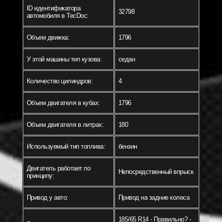
ID идентификатора
32798
автомобиля в TecDoc:
Объем движка:
1796
У этой машины тип кузова:
седан
Количество цилиндров:
4
Объем двигателя в кубах:
1796
Объем двигателя в литрах:
180
Используемый тип топлива:
бензин
Двигатель работает по
Непосредственный впрыск
принципу:
Привод у авто:
Привод на задние колеса
185/65 R14 - Правильно? -