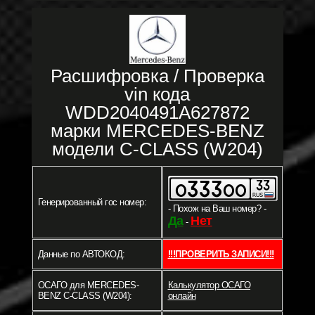
Расшифровка / Проверка
vin кода
WDD2040491A627872
марки MERCEDES-BENZ
модели C-CLASS (W204)
Генерированный гос номер:
- Похож на Ваш номер? -
Да
Нет
-
Данные по АВТОКОД:
!!!ПРОВЕРИТЬ ЗАПИСИ!!!
ОСАГО для MERCEDES-
Калькулятор ОСАГО
BENZ C-CLASS (W204):
онлайн