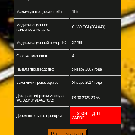
Максимум мощности в кВт:
115
Модификационное
C 180 CGI (204.049)
наименование авто:
Модификационный номер ТС:
32798
Сколько клапанов:
4
Начали производство:
Январь 2007 года
Закончили производство:
Январь 2014 года
Дата расшифровки vin кода
08.08.2026 20:55
WDD2040491A627872:
УГОН
ДТП
Дополнительные проверки:
ЗАЛОГ