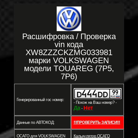
Расшифровка / Проверка
vin кода
XW8ZZZCKZMG033981
марки VOLKSWAGEN
модели TOUAREG (7P5,
7P6)
Генерированный гос номер:
- Похож на Ваш номер? -
Да
Нет
-
Данные по АВТОКОД:
!!!ПРОВЕРИТЬ ЗАПИСИ!!!
ОСАГО для VOLKSWAGEN
Калькулятор ОСАГО