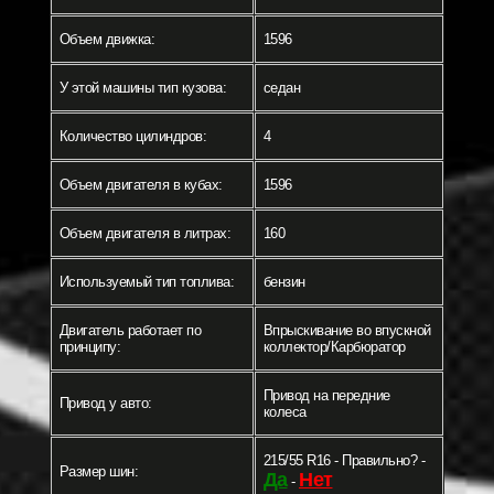
Объем движка:
1596
У этой машины тип кузова:
седан
Количество цилиндров:
4
Объем двигателя в кубах:
1596
Объем двигателя в литрах:
160
Используемый тип топлива:
бензин
Двигатель работает по
Впрыскивание во впускной
принципу:
коллектор/Карбюратор
Привод на передние
Привод у авто:
колеса
215/55 R16 - Правильно? -
Размер шин:
Да
Нет
-