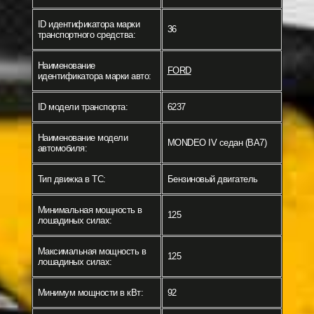
ID идентификатора марки
36
транспортного средства:
Наименование
FORD
идентификатора марки авто:
ID модели транспорта:
6237
Наименование модели
MONDEO IV седан (BA7)
автомобиля:
Тип движка в ТС:
Бензиновый двигатель
Минимальная мощность в
125
лошадиных силах:
Максимальная мощность в
125
лошадиных силах:
Минимум мощности в кВт:
92