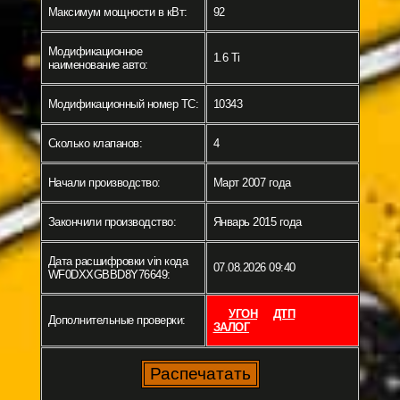
Максимум мощности в кВт:
92
Модификационное
1.6 Ti
наименование авто:
Модификационный номер ТС:
10343
Сколько клапанов:
4
Начали производство:
Март 2007 года
Закончили производство:
Январь 2015 года
Дата расшифровки vin кода
07.08.2026 09:40
WF0DXXGBBD8Y76649:
УГОН
ДТП
Дополнительные проверки:
ЗАЛОГ