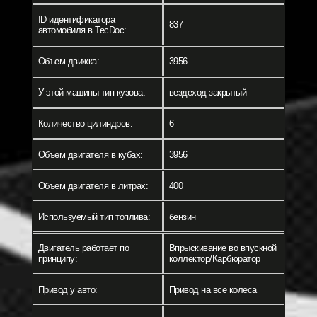
ID идентификатора
837
автомобиля в TecDoc:
Объем движка:
3956
У этой машины тип кузова:
вездеход закрытый
Количество цилиндров:
6
Объем двигателя в кубах:
3956
Объем двигателя в литрах:
400
Используемый тип топлива:
бензин
Двигатель работает по
Впрыскивание во впускной
принципу:
коллектор/Карбюратор
Привод у авто:
Привод на все колеса