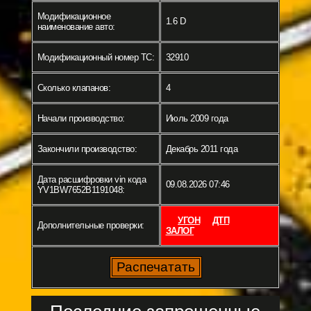
Модификационное
1.6 D
наименование авто:
Модификационный номер ТС:
32910
Сколько клапанов:
4
Начали производство:
Июль 2009 года
Закончили производство:
Декабрь 2011 года
Дата расшифровки vin кода
09.08.2026 07:46
YV1BW7652B1191048:
УГОН
ДТП
Дополнительные проверки:
ЗАЛОГ