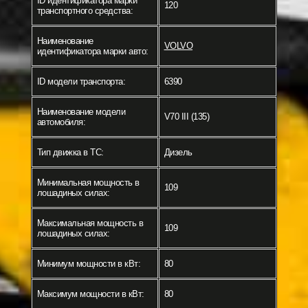
ID идентификатора марки
120
транспортного средства:
Наименование
VOLVO
идентификатора марки авто:
ID модели транспорта:
6390
Наименование модели
V70 III (135)
автомобиля:
Тип движка в ТС:
Дизель
Минимальная мощность в
109
лошадиных силах:
Максимальная мощность в
109
лошадиных силах:
Минимум мощности в кВт:
80
Максимум мощности в кВт:
80