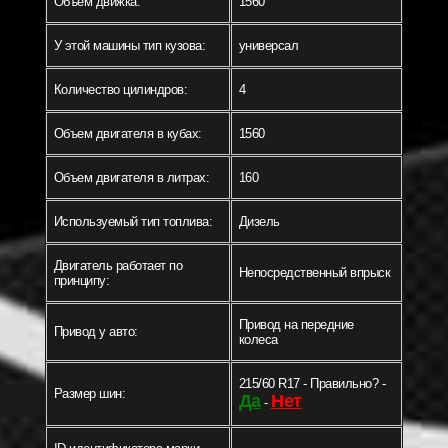
Объем движка:
1560
У этой машины тип кузова:
универсал
Количество цилиндров:
4
Объем двигателя в кубах:
1560
Объем двигателя в литрах:
160
Используемый тип топлива:
Дизель
Двигатель работает по
Непосредственный впрыск
принципу:
Привод на передние
Привод у авто:
колеса
215/60 R17 - Правильно? -
Размер шин:
Да
Нет
-