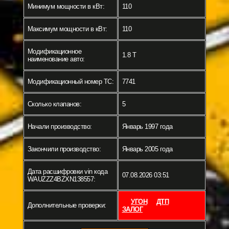
Минимум мощности в кВт:
110
Максимум мощности в кВт:
110
Модификационное
1.8 T
наименование авто:
Модификационный номер ТС:
7741
Сколько клапанов:
5
Начали производство:
Январь 1997 года
Закончили производство:
Январь 2005 года
Дата расшифровки vin кода
07.08.2026 03:51
WAUZZZ4BZXN138557:
УГОН
ДТП
Дополнительные проверки:
ЗАЛОГ