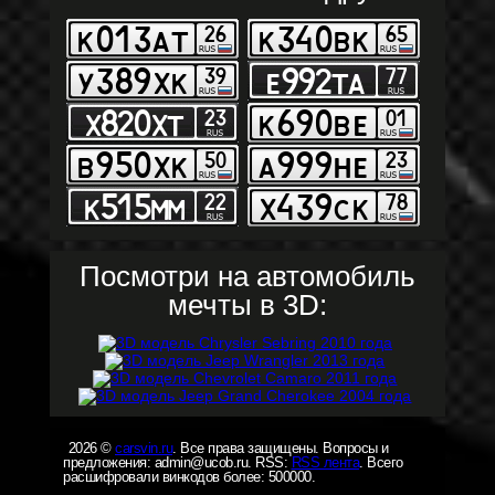
Посмотри на автомобиль
мечты в 3D:
2026 ©
carsvin.ru
. Все права защищены. Вопросы и
предложения: admin@ucob.ru. RSS:
RSS лента
. Всего
расшифровали винкодов более: 500000.