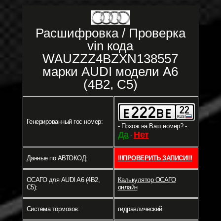
Расшифровка / Проверка
vin кода
WAUZZZ4BZXN138557
марки AUDI модели A6
(4B2, C5)
Генерированный гос номер:
- Похож на Ваш номер? -
Да
Нет
-
Данные по АВТОКОД:
!!!ПРОВЕРИТЬ ЗАПИСИ!!!
ОСАГО для AUDI A6 (4B2,
Калькулятор ОСАГО
C5):
онлайн
Система тормозов:
гидравлический