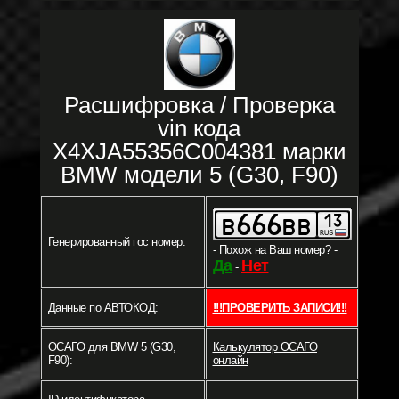
Расшифровка / Проверка
vin кода
X4XJA55356C004381 марки
BMW модели 5 (G30, F90)
Генерированный гос номер:
- Похож на Ваш номер? -
Да
Нет
-
Данные по АВТОКОД:
!!!ПРОВЕРИТЬ ЗАПИСИ!!!
ОСАГО для BMW 5 (G30,
Калькулятор ОСАГО
F90):
онлайн