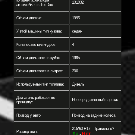
ID идентификатора
131832
автомобиля в TecDoc:
Объем движка:
1995
У этой машины тип кузова:
седан
Количество цилиндров:
4
Объем двигателя в кубах:
1995
Объем двигателя в литрах:
200
Используемый тип топлива:
Дизель
Двигатель работает по
Непосредственный впрыск
принципу:
Привод у авто:
Привод на задние колеса
215/60 R17 - Правильно? -
Размер шин:
Да
Нет
-