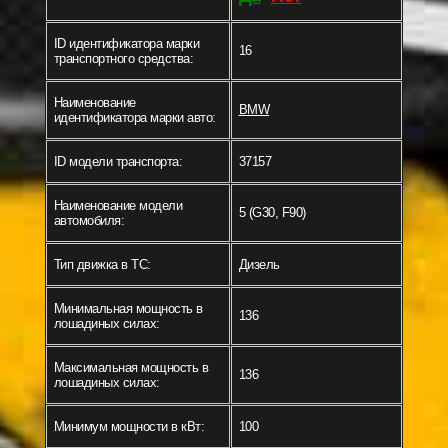
ID идентификатора марки
16
транспортного средства:
Наименование
BMW
идентификатора марки авто:
ID модели транспорта:
37157
Наименование модели
5 (G30, F90)
автомобиля:
Тип движка в ТС:
Дизель
Минимальная мощность в
136
лошадиных силах:
Максимальная мощность в
136
лошадиных силах:
Минимум мощности в кВт:
100