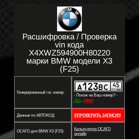
Расшифровка / Проверка
vin кода
X4XWZ594900H80220
марки BMW модели X3
(F25)
Генерированный гос номер:
- Похож на Ваш номер? -
Да
Нет
-
Данные по АВТОКОД:
!!!ПРОВЕРИТЬ ЗАПИСИ!!!
Калькулятор ОСАГО
ОСАГО для BMW X3 (F25):
онлайн