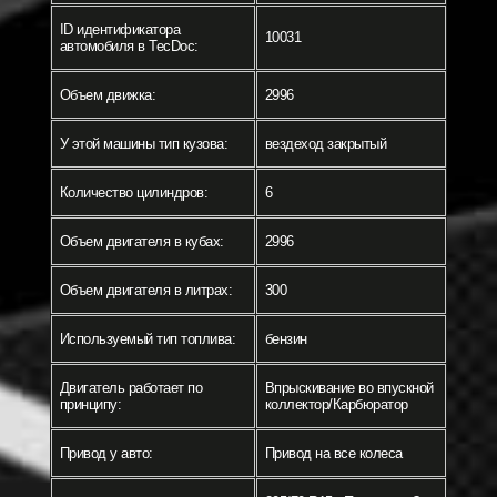
ID идентификатора
10031
автомобиля в TecDoc:
Объем движка:
2996
У этой машины тип кузова:
вездеход закрытый
Количество цилиндров:
6
Объем двигателя в кубах:
2996
Объем двигателя в литрах:
300
Используемый тип топлива:
бензин
Двигатель работает по
Впрыскивание во впускной
принципу:
коллектор/Карбюратор
Привод у авто:
Привод на все колеса