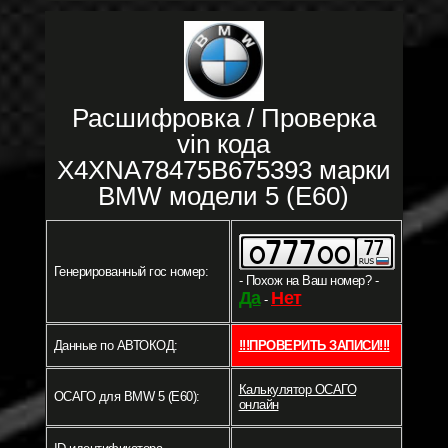
Расшифровка / Проверка
vin кода
X4XNA78475B675393 марки
BMW модели 5 (E60)
Генерированный гос номер:
- Похож на Ваш номер? -
Да
Нет
-
Данные по АВТОКОД:
!!!ПРОВЕРИТЬ ЗАПИСИ!!!
Калькулятор ОСАГО
ОСАГО для BMW 5 (E60):
онлайн