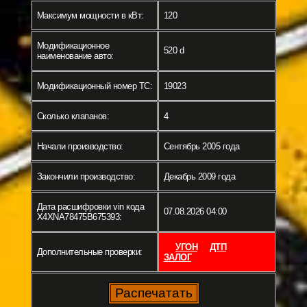
Максимум мощности в кВт:
120
Модификационное
520 d
наименование авто:
Модификационный номер ТС:
19023
Сколько клапанов:
4
Начали производство:
Сентябрь 2005 года
Закончили производство:
Декабрь 2009 года
Дата расшифровки vin кода
07.08.2026 04:00
X4XNA78475B675393:
УГОН
ДТП
Дополнительные проверки:
ЗАЛОГ