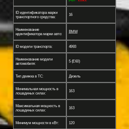
ID идентификатора марки
16
транспортного средства:
Наименование
BMW
идентификатора марки авто:
ID модели транспорта:
4993
Наименование модели
5 (E60)
автомобиля:
Тип движка в ТС:
Дизель
Минимальная мощность в
163
лошадиных силах:
Максимальная мощность в
163
лошадиных силах:
Минимум мощности в кВт:
120