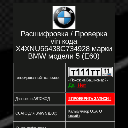
Расшифровка / Проверка
vin кода
X4XNU55438C734928 марки
BMW модели 5 (E60)
Генерированный гос номер:
- Похож на Ваш номер? -
Да
Нет
-
Данные по АВТОКОД:
!!!ПРОВЕРИТЬ ЗАПИСИ!!!
Калькулятор ОСАГО
ОСАГО для BMW 5 (E60):
онлайн