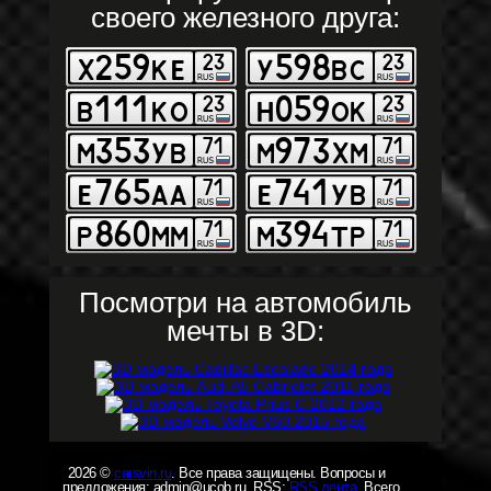
своего железного друга:
Посмотри на автомобиль
мечты в 3D:
2026 ©
carsvin.ru
. Все права защищены. Вопросы и
предложения: admin@ucob.ru. RSS:
RSS лента
. Всего