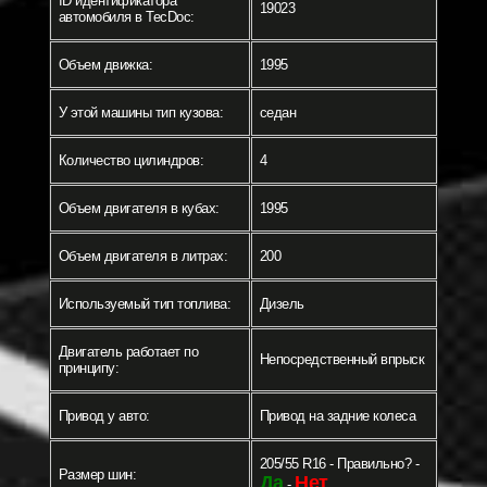
ID идентификатора
19023
автомобиля в TecDoc:
Объем движка:
1995
У этой машины тип кузова:
седан
Количество цилиндров:
4
Объем двигателя в кубах:
1995
Объем двигателя в литрах:
200
Используемый тип топлива:
Дизель
Двигатель работает по
Непосредственный впрыск
принципу:
Привод у авто:
Привод на задние колеса
205/55 R16 - Правильно? -
Размер шин:
Да
Нет
-