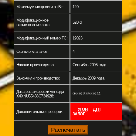
Максимум мощности в кВт:
120
Модификационное
520 d
наименование авто:
Модификационный номер ТС:
19023
Сколько клапанов:
4
Начали производство:
Сентябрь 2005 года
Закончили производство:
Декабрь 2009 года
Дата расшифровки vin кода
06.08.2026 08:44
X4XNU55438C734928:
УГОН
ДТП
Дополнительные проверки:
ЗАЛОГ