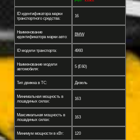
ID идентификатора марки
16
транспортного средства:
Наименование
BMW
идентификатора марки авто:
ID модели транспорта:
4993
Наименование модели
5 (E60)
автомобиля:
Тип движка в ТС:
Дизель
Минимальная мощность в
163
лошадиных силах:
Максимальная мощность в
163
лошадиных силах:
Минимум мощности в кВт:
120