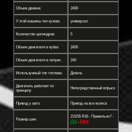
Объем движка:
2400
У этой машины тип кузова:
универсал
Количество цилиндров:
5
Объем двигателя в кубах:
2400
Объем двигателя в литрах:
240
Используемый тип топлива:
Дизель
Двигатель работает по
Непосредственный впрыск
принципу:
Привод у авто:
Привод на все колеса
215/55 R16 - Правильно? -
Размер шин:
Да
Нет
-