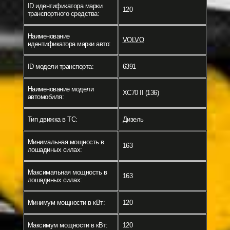
ID идентификатора марки
120
транспортного средства:
Наименование
VOLVO
идентификатора марки авто:
ID модели транспорта:
6391
Наименование модели
XC70 II (136)
автомобиля:
Тип движка в ТС:
Дизель
Минимальная мощность в
163
лошадиных силах:
Максимальная мощность в
163
лошадиных силах:
Минимум мощности в кВт:
120
Максимум мощности в кВт:
120