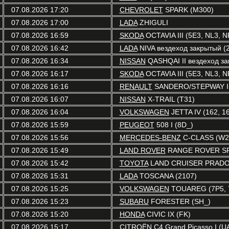
07.08.2026 17:20
CHEVROLET
SPARK (M300)
07.08.2026 17:00
LADA
ZHIGULI
07.08.2026 16:59
SKODA
OCTAVIA III (5E3, NL3, N
07.08.2026 16:42
LADA
NIVA вездеход закрытый (2
07.08.2026 16:34
NISSAN
QASHQAI II вездеход зак
07.08.2026 16:17
SKODA
OCTAVIA III (5E3, NL3, N
07.08.2026 16:16
RENAULT
SANDERO/STEPWAY I 
07.08.2026 16:07
NISSAN
X-TRAIL (T31)
07.08.2026 16:04
VOLKSWAGEN
JETTA IV (162, 16
07.08.2026 15:59
PEUGEOT
508 I (8D_)
07.08.2026 15:56
MERCEDES-BENZ
C-CLASS (W2
07.08.2026 15:49
LAND ROVER
RANGE ROVER SP
07.08.2026 15:42
TOYOTA
LAND CRUISER PRADO 
07.08.2026 15:31
LADA
TOSCANA (2107)
07.08.2026 15:25
VOLKSWAGEN
TOUAREG (7P5, 
07.08.2026 15:23
SUBARU
FORESTER (SH_)
07.08.2026 15:20
HONDA
CIVIC IX (FK)
07.08.2026 15:17
CITROËN
C4 Grand Picasso I (U