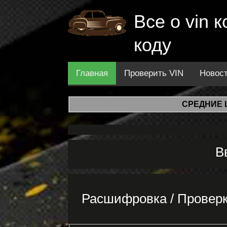
Все о vin
коду
Главная
Проверить VIN
Новос
СРЕДНИЕ 
В
Расшифровка / Проверк