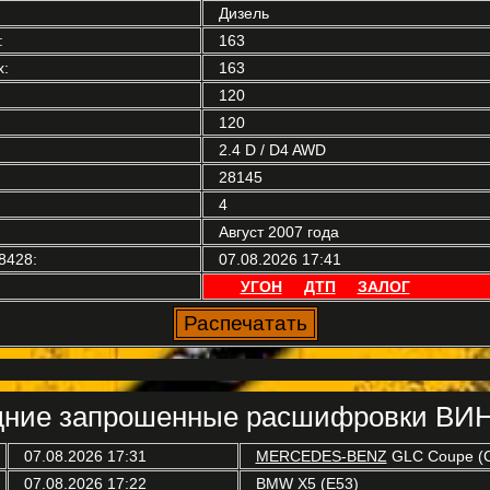
Дизель
:
163
:
163
120
120
2.4 D / D4 AWD
28145
4
Август 2007 года
8428:
07.08.2026 17:41
УГОН
ДТП
ЗАЛОГ
ние запрошенные расшифровки ВИН
07.08.2026 17:31
MERCEDES-BENZ
GLC Coupe (
07.08.2026 17:22
BMW
X5 (E53)