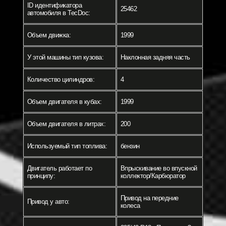
ID идентификатора
25462
автомобиля в TecDoc:
Объем движка:
1999
У этой машины тип кузова:
Наклонная задняя часть
Количество цилиндров:
4
Объем двигателя в кубах:
1999
Объем двигателя в литрах:
200
Используемый тип топлива:
бензин
Двигатель работает по
Впрыскивание во впускной
принципу:
коллектор/Карбюратор
Привод на передние
Привод у авто:
колеса