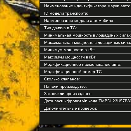
Наименование идентификатора марки авто:
ID модели транспорта:
Наименование модели автомобиля:
Тип движка в ТС:
Минимальная мощность в лошадиных силах
Максимальная мощность в лошадиных силах
Минимум мощности в кВт:
Максимум мощности в кВт:
Модификационное наименование авто:
Модификационный номер ТС:
Сколько клапанов:
Начали производство:
Закончили производство:
Дата расшифровки vin кода TMBDL23U57B3
Дополнительные проверки: