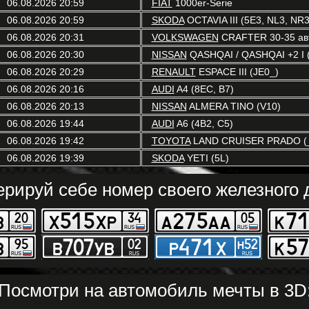
06.08.2026 20:59
FIAT
1000er-Serie
06.08.2026 20:59
SKODA
OCTAVIA III (5E3, NL3, NR3
06.08.2026 20:31
VOLKSWAGEN
CRAFTER 30-35 авт
06.08.2026 20:30
NISSAN
QASHQAI / QASHQAI +2 I (
06.08.2026 20:29
RENAULT
ESPACE III (JE0_)
06.08.2026 20:16
AUDI
A4 (8EC, B7)
06.08.2026 20:13
NISSAN
ALMERA TINO (V10)
06.08.2026 19:44
AUDI
A6 (4B2, C5)
06.08.2026 19:42
TOYOTA
LAND CRUISER PRADO (_
06.08.2026 19:39
SKODA
YETI (5L)
ерируй себе номер своего железного д
Посмотри на автомобиль мечты в 3D