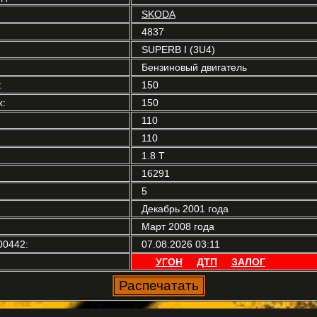
SKODA
4837
SUPERB I (3U4)
Бензиновый двигатель
:
150
:
150
110
110
1.8 T
16291
5
Декабрь 2001 года
Март 2008 года
00442:
07.08.2026 03:11
УГОН
ДТП
ЗАЛОГ