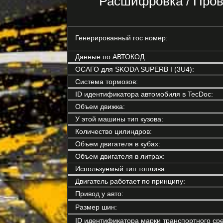
Расшифровка / Про
Генерированный гос номер:
Данные по АВТОКОД:
ОСАГО для SKODA SUPERB I (3U4):
Система тормозов:
ID идентификатора автомобиля в TecDoc:
Объем движка:
У этой машины тип кузова:
Количество цилиндров:
Объем двигателя в кубах:
Объем двигателя в литрах:
Используемый тип топлива:
Двигатель работает по принципу:
Привод у авто:
Размер шин:
ID идентификатора марки транспортного сре