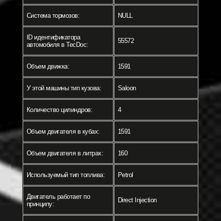
Система тормозов:
NULL
ID идентификатора
55572
автомобиля в TecDoc:
Объем движка:
1591
У этой машины тип кузова:
Saloon
Количество цилиндров:
4
Объем двигателя в кубах:
1591
Объем двигателя в литрах:
160
Используемый тип топлива:
Petrol
Двигатель работает по
Direct Injection
принципу: