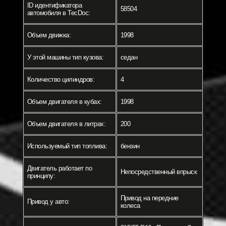
ID идентификатора
58504
автомобиля в TecDoc:
Объем движка:
1998
У этой машины тип кузова:
седан
Количество цилиндров:
4
Объем двигателя в кубах:
1998
Объем двигателя в литрах:
200
Используемый тип топлива:
бензин
Двигатель работает по
Непосредственный впрыск
принципу:
Привод на передние
Привод у авто:
колеса