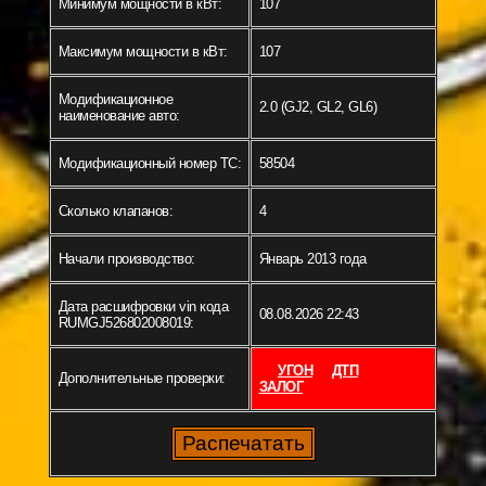
Минимум мощности в кВт:
107
Максимум мощности в кВт:
107
Модификационное
2.0 (GJ2, GL2, GL6)
наименование авто:
Модификационный номер ТС:
58504
Сколько клапанов:
4
Начали производство:
Январь 2013 года
Дата расшифровки vin кода
08.08.2026 22:43
RUMGJ526802008019:
УГОН
ДТП
Дополнительные проверки:
ЗАЛОГ