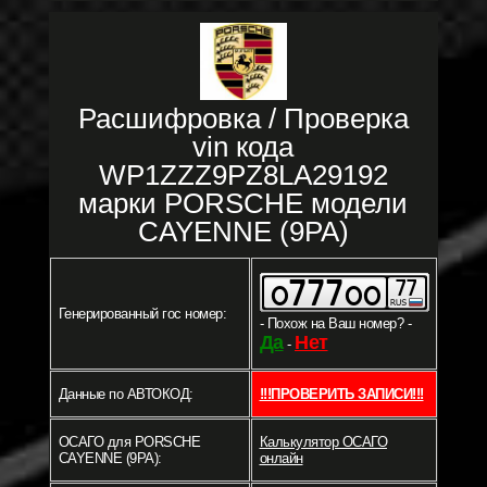
Расшифровка / Проверка
vin кода
WP1ZZZ9PZ8LA29192
марки PORSCHE модели
CAYENNE (9PA)
Генерированный гос номер:
- Похож на Ваш номер? -
Да
Нет
-
Данные по АВТОКОД:
!!!ПРОВЕРИТЬ ЗАПИСИ!!!
ОСАГО для PORSCHE
Калькулятор ОСАГО
CAYENNE (9PA):
онлайн