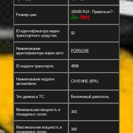
185/65 R14 - Правильно? -
Размер шин:
Да
Нет
-
ID идентификатора марки
92
транспортного средства:
Наименование
PORSCHE
идентификатора марки авто:
ID модели транспорта:
4899
Наименование модели
CAYENNE (9PA)
автомобиля:
Тип движка в ТС:
Бензиновый двигатель
Минимальная мощность в
340
лошадиных силах:
Максимальная мощность в
340
лошадиных силах: