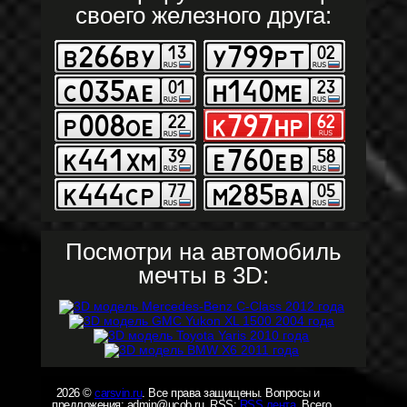
своего железного друга:
Посмотри на автомобиль
мечты в 3D:
2026 ©
carsvin.ru
. Все права защищены. Вопросы и
предложения: admin@ucob.ru. RSS:
RSS лента
. Всего