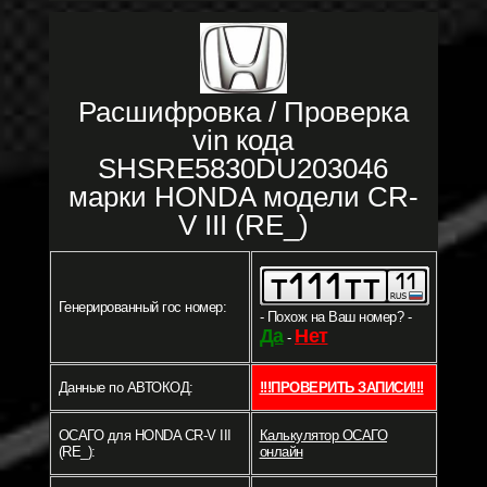
Расшифровка / Проверка
vin кода
SHSRE5830DU203046
марки HONDA модели CR-
V III (RE_)
Генерированный гос номер:
- Похож на Ваш номер? -
Да
Нет
-
Данные по АВТОКОД:
!!!ПРОВЕРИТЬ ЗАПИСИ!!!
ОСАГО для HONDA CR-V III
Калькулятор ОСАГО
(RE_):
онлайн