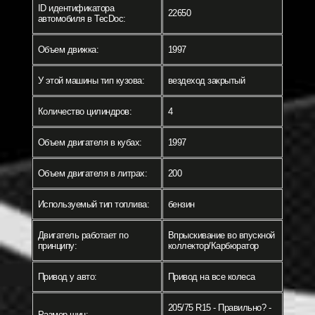
ID идентификатора
22650
автомобиля в TecDoc:
Объем движка:
1997
У этой машины тип кузова:
вездеход закрытый
Количество цилиндров:
4
Объем двигателя в кубах:
1997
Объем двигателя в литрах:
200
Используемый тип топлива:
бензин
Двигатель работает по
Впрыскивание во впускной
принципу:
коллектор/Карбюратор
Привод у авто:
Привод на все колеса
205/75 R15 - Правильно? -
Размер шин: