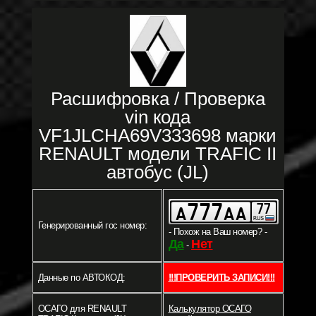
Расшифровка / Проверка
vin кода
VF1JLCHA69V333698 марки
RENAULT модели TRAFIC II
автобус (JL)
Генерированный гос номер:
- Похож на Ваш номер? -
Да
Нет
-
Данные по АВТОКОД:
!!!ПРОВЕРИТЬ ЗАПИСИ!!!
ОСАГО для RENAULT
Калькулятор ОСАГО