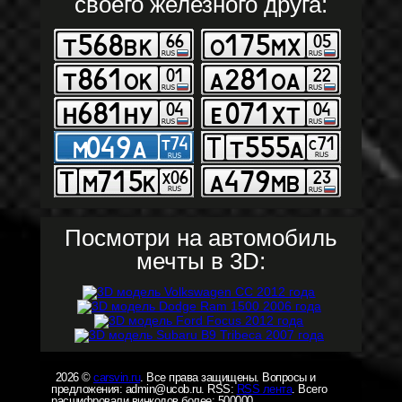
своего железного друга:
Посмотри на автомобиль
мечты в 3D:
2026 ©
carsvin.ru
. Все права защищены. Вопросы и
предложения: admin@ucob.ru. RSS:
RSS лента
. Всего
расшифровали винкодов более: 500000.