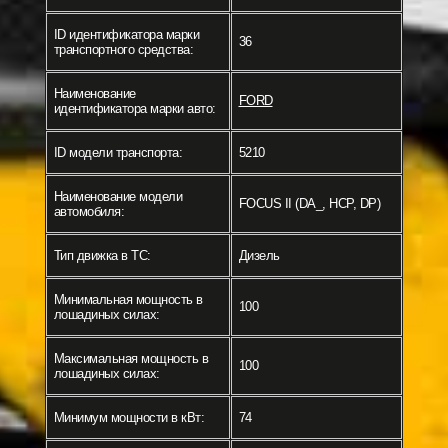
ID идентификатора марки
36
транспортного средства:
Наименование
FORD
идентификатора марки авто:
ID модели транспорта:
5210
Наименование модели
FOCUS II (DA_, HCP, DP)
автомобиля:
Тип движка в ТС:
Дизель
Минимальная мощность в
100
лошадиных силах:
Максимальная мощность в
100
лошадиных силах:
Минимум мощности в кВт:
74