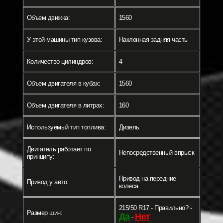
Объем движка:
1560
У этой машины тип кузова:
Наклонная задняя часть
Количество цилиндров:
4
Объем двигателя в кубах:
1560
Объем двигателя в литрах:
160
Используемый тип топлива:
Дизель
Двигатель работает по
Непосредственный впрыск
принципу:
Привод на передние
Привод у авто:
колеса
215/50 R17 - Правильно? -
Размер шин:
Да
Нет
-