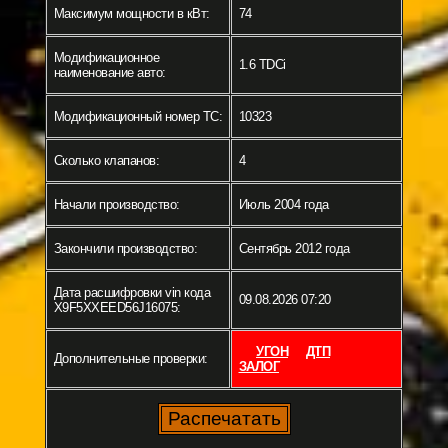
Максимум мощности в кВт:
74
Модификационное
1.6 TDCi
наименование авто:
Модификационный номер ТС:
10323
Сколько клапанов:
4
Начали производство:
Июль 2004 года
Закончили производство:
Сентябрь 2012 года
Дата расшифровки vin кода
09.08.2026 07:20
X9F5XXEED56J16075:
УГОН
ДТП
Дополнительные проверки:
ЗАЛОГ