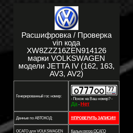
Расшифровка / Проверка
vin кода
XW8ZZZ16ZEN914126
марки VOLKSWAGEN
модели JETTA IV (162, 163,
AV3, AV2)
Генерированный гос номер:
- Похож на Ваш номер? -
Да
Нет
-
Данные по АВТОКОД:
!!!ПРОВЕРИТЬ ЗАПИСИ!!!
ОСАГО для VOLKSWAGEN
Калькулятор ОСАГО