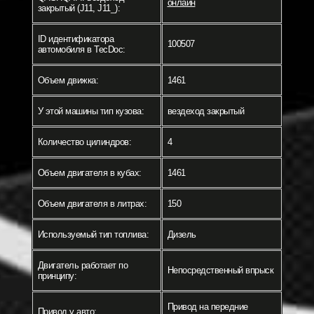
онлайн
закрытый (J11, J11_):
ID идентификатора
100507
автомобиля в TecDoc:
Объем движка:
1461
У этой машины тип кузова:
вездеход закрытый
Количество цилиндров:
4
Объем двигателя в кубах:
1461
Объем двигателя в литрах:
150
Используемый тип топлива:
Дизель
Двигатель работает по
Непосредственный впрыск
принципу:
Привод на передние
Привод у авто: