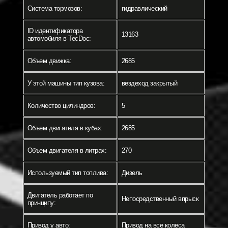
Система тормозов:
гидравлический
ID идентификатора
13163
автомобиля в TecDoc:
Объем движка:
2685
У этой машины тип кузова:
вездеход закрытый
Количество цилиндров:
5
Объем двигателя в кубах:
2685
Объем двигателя в литрах:
270
Используемый тип топлива:
Дизель
Двигатель работает по
Непосредственный впрыск
принципу:
Привод у авто:
Привод на все колеса