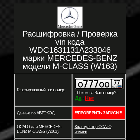
Расшифровка / Проверка
vin кода
WDC1631131A233046
марки MERCEDES-BENZ
модели M-CLASS (W163)
Генерированный гос номер:
- Похож на Ваш номер? -
Да
Нет
-
Данные по АВТОКОД:
!!!ПРОВЕРИТЬ ЗАПИСИ!!!
ОСАГО для MERCEDES-
Калькулятор ОСАГО
BENZ M-CLASS (W163):
онлайн