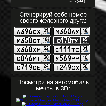
часть (2A/C)
Сгенерируй себе номер
своего железного друга:
Посмотри на автомобиль
мечты в 3D: