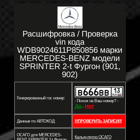
Расшифровка / Проверка
vin кода
WDB9024611P850856 марки
MERCEDES-BENZ модели
SPRINTER 2-t Фургон (901,
902)
Генерированный гос номер:
- Похож на Ваш номер? -
Да
Нет
-
Данные по АВТОКОД:
!!!ПРОВЕРИТЬ ЗАПИСИ!!!
ОСАГО для MERCEDES-
Калькулятор ОСАГО
BENZ SPRINTER 2-t Фургон