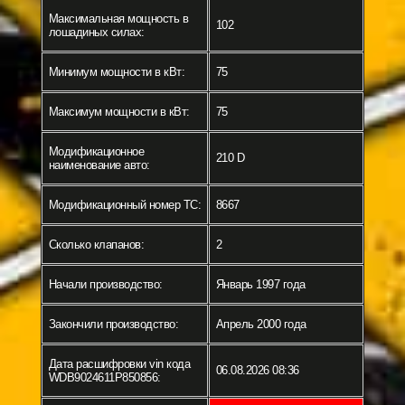
Максимальная мощность в
102
лошадиных силах:
Минимум мощности в кВт:
75
Максимум мощности в кВт:
75
Модификационное
210 D
наименование авто:
Модификационный номер ТС:
8667
Сколько клапанов:
2
Начали производство:
Январь 1997 года
Закончили производство:
Апрель 2000 года
Дата расшифровки vin кода
06.08.2026 08:36
WDB9024611P850856: