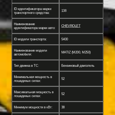
ID идентификатора марки
138
транспортного средства:
Наименование
CHEVROLET
идентификатора марки авто:
ID модели транспорта:
5400
Наименование модели
MATIZ (M200, M250)
автомобиля:
Тип движка в ТС:
Бензиновый двигатель
Минимальная мощность в
52
лошадиных силах:
Максимальная мощность в
52
лошадиных силах:
Минимум мощности в кВт:
38