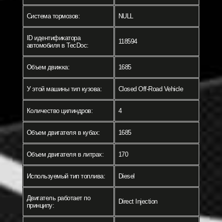
Система тормозов:
NULL
ID идентификатора
118594
автомобиля в TecDoc:
Объем движка:
1685
У этой машины тип кузова:
Closed Off-Road Vehicle
Количество цилиндров:
4
Объем двигателя в кубах:
1685
Объем двигателя в литрах:
170
Используемый тип топлива:
Diesel
Двигатель работает по
Direct Injection
принципу: