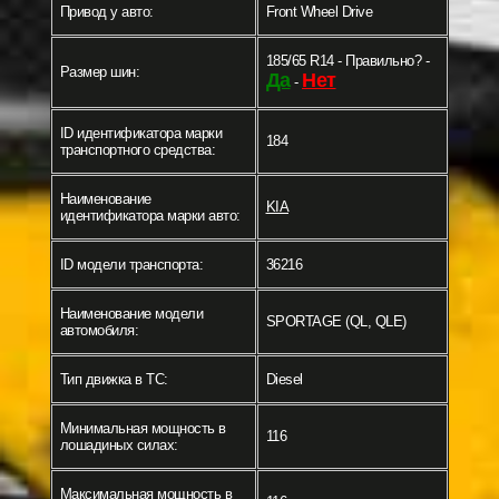
Привод у авто:
Front Wheel Drive
185/65 R14 - Правильно? -
Размер шин:
Да
Нет
-
ID идентификатора марки
184
транспортного средства:
Наименование
KIA
идентификатора марки авто:
ID модели транспорта:
36216
Наименование модели
SPORTAGE (QL, QLE)
автомобиля:
Тип движка в ТС:
Diesel
Минимальная мощность в
116
лошадиных силах:
Максимальная мощность в