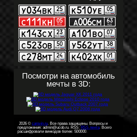
Посмотри на автомобиль
мечты в 3D:
2026 ©
carsvin.ru
. Все права защищены. Вопросы и
предложения: admin@ucob.ru. RSS:
RSS лента
. Всего
расшифровали винкодов более: 500000.