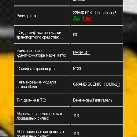
225/40 R18 - Правильно? -
Размер шин:
Да
Нет
-
ID идентификатора марки
93
транспортного средства:
Наименование
RENAULT
идентификатора марки авто:
ID модели транспорта:
5133
Наименование модели
GRAND SCÉNIC II (JM0/1_)
автомобиля:
Тип движка в ТС:
Бензиновый двигатель
Минимальная мощность в
113
лошадиных силах:
Максимальная мощность в
113
лошадиных силах: