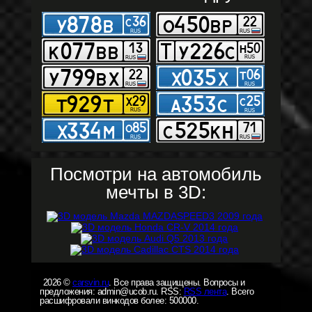
Посмотри на автомобиль
мечты в 3D:
2026 ©
carsvin.ru
. Все права защищены. Вопросы и
предложения: admin@ucob.ru. RSS:
RSS лента
. Всего
расшифровали винкодов более: 500000.