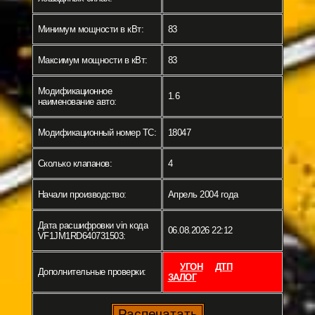
Минимум мощности в кВт:
83
Максимум мощности в кВт:
83
Модификационное
1.6
наименование авто:
Модификационный номер ТС:
18047
Сколько клапанов:
4
Начали производство:
Апрель 2004 года
Дата расшифровки vin кода
06.08.2026 22:12
VF1JM1RD640731503:
УГОН
ДТП
Дополнительные проверки:
ЗАЛОГ