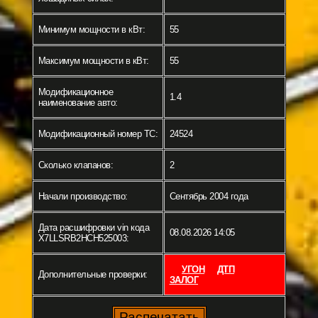
Минимум мощности в кВт:
55
Максимум мощности в кВт:
55
Модификационное
1.4
наименование авто:
Модификационный номер ТС:
24524
Сколько клапанов:
2
Начали производство:
Сентябрь 2004 года
Дата расшифровки vin кода
08.08.2026 14:05
X7LLSRB2HCH525003:
УГОН
ДТП
Дополнительные проверки:
ЗАЛОГ