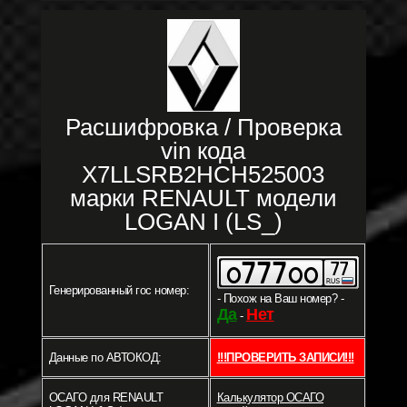
Расшифровка / Проверка
vin кода
X7LLSRB2HCH525003
марки RENAULT модели
LOGAN I (LS_)
Генерированный гос номер:
- Похож на Ваш номер? -
Да
Нет
-
Данные по АВТОКОД:
!!!ПРОВЕРИТЬ ЗАПИСИ!!!
ОСАГО для RENAULT
Калькулятор ОСАГО