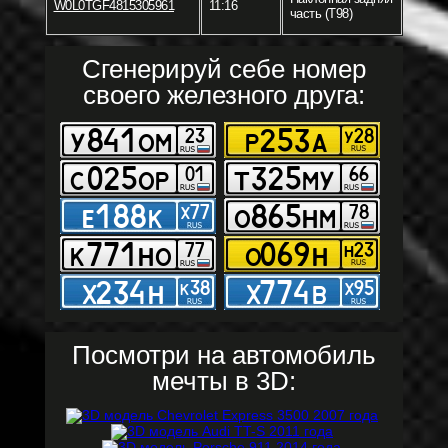
W0L0TGF4815305961
11:16
часть (T98)
Сгенерируй себе номер
своего железного друга:
Посмотри на автомобиль
мечты в 3D: