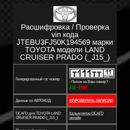
Расшифровка / Проверка
vin кода
JTEBU3FJ50K194569 марки
TOYOTA модели LAND
CRUISER PRADO (_J15_)
Генерированный гос номер:
- Похож на Ваш номер? -
Да
Нет
-
Данные по АВТОКОД:
!!!ПРОВЕРИТЬ ЗАПИСИ!!!
ОСАГО для TOYOTA LAND
Калькулятор ОСАГО
CRUISER PRADO (_J15_):
онлайн