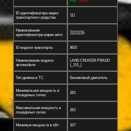
ID идентификатора марки
111
транспортного средства:
Наименование
TOYOTA
идентификатора марки авто:
ID модели транспорта:
8657
Наименование модели
LAND CRUISER PRADO
автомобиля:
(_J15_)
Тип движка в ТС:
Бензиновый двигатель
Минимальная мощность в
282
лошадиных силах:
Максимальная мощность в
282
лошадиных силах:
Минимум мощности в кВт:
207