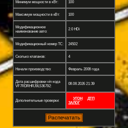
Минимум мощности в кВт:
100
Максимум мощности в кВт:
100
Модификационное
2.0 HDi
наименование авто:
Модификационный номер ТС:
24502
Сколько клапанов:
4
Начали производство:
Февраль 2008 года
Дата расшифровки vin кода
08.08.2026 21:39
VF7RDRHRJ9L536792:
УГОН
ДТП
Дополнительные проверки:
ЗАЛОГ