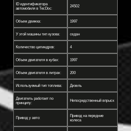
ID идентификатора
24502
автомобиля в TecDoc:
Объем движка:
1997
У этой машины тип кузова:
седан
Количество цилиндров:
4
Объем двигателя в кубах:
1997
Объем двигателя в литрах:
200
Используемый тип топлива:
Дизель
Двигатель работает по
Непосредственный впрыск
принципу:
Привод на передние
Привод у авто:
колеса