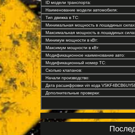
ID модели транспорта:
Наименование модели автомобиля:
Тип движка в ТС:
Минимальная мощность в лошадиных силах
Максимальная мощность в лошадиных силах
Минимум мощности в кВт:
Максимум мощности в кВт:
Модификационное наименование авто:
Модификационный номер ТС:
Сколько клапанов:
Начали производство:
Дата расшифровки vin кода VSKF4BCB6UY5
Дополнительные проверки:
Послед