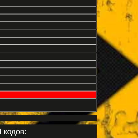
 кодов: