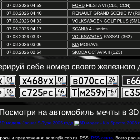
07.08.2026 04:59
FORD
FIESTA VI (CB1, CCN)
07.08.2026 04:40
RENAULT
GRAND SCÉNIC IV (R9
07.08.2026 04:33
VOLKSWAGEN
GOLF PLUS (5M1,
07.08.2026 04:17
SCANIA
4 - series
07.08.2026 03:37
VOLKSWAGEN
PASSAT (362)
07.08.2026 03:06
KIA
MOHAVE
07.08.2026 02:54
SKODA
OCTAVIA II (1Z3)
ерируй себе номер своего железного д
Посмотри на автомобиль мечты в 3D
просы и предложения: admin@ucob.ru. RSS:
RSS лента
. Всего расш