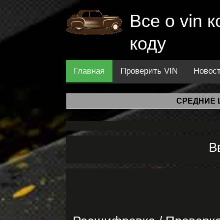
Все о vin
коду
Главная
Проверить VIN
Новос
СРЕДНИЕ 
В