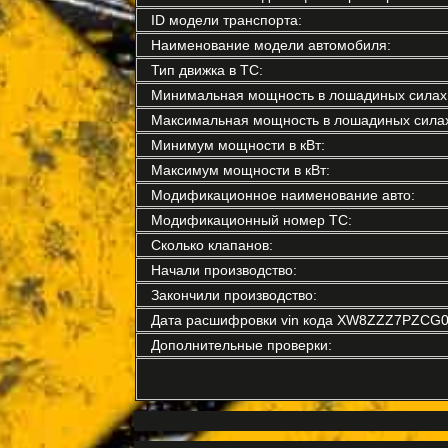
ID модели транспорта:
Наименование модели автомобиля:
Тип движка в ТС:
Минимальная мощность в лошадиных силах
Максимальная мощность в лошадиных силах
Минимум мощности в кВт:
Максимум мощности в кВт:
Модификационное наименование авто:
Модификационный номер ТС:
Сколько клапанов:
Начали производство:
Закончили производство:
Дата расшифровки vin кода XW8ZZZ7PZCG0
Дополнительные проверки: