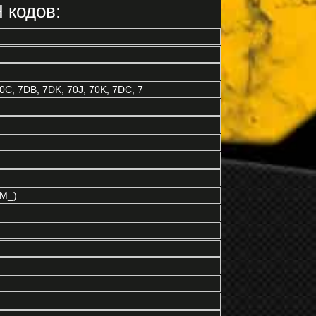
 кодов:
, 7DB, 7DK, 70J, 70K, 7DC, 7
M_)