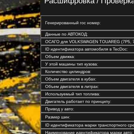
Расшифровка / Провер
Генерированный гос номер:
Данные по АВТОКОД:
ОСАГО для VOLKSWAGEN TOUAREG (7P5, 7
ID идентификатора автомобиля в TecDoc:
Объем движка:
У этой машины тип кузова:
Количество цилиндров:
Объем двигателя в кубах:
Объем двигателя в литрах:
Используемый тип топлива:
Двигатель работает по принципу:
Привод у авто:
Размер шин:
ID идентификатора марки транспортного сре
Наименование идентификатора марки авто: