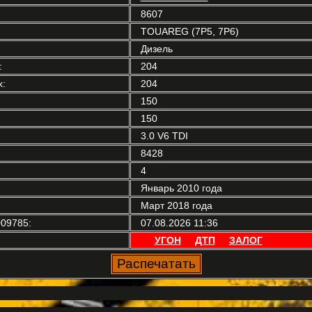
8607
TOUAREG (7P5, 7P6)
Дизель
:
204
:
204
150
150
3.0 V6 TDI
8428
4
Январь 2010 года
Март 2018 года
09785:
07.08.2026 11:36
УГОН
ДТП
ЗАЛОГ