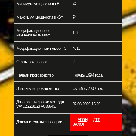
Минимум мощности в кВт:
74
Максимум мощности в кВт:
74
Модификационное
1.6
наименование авто:
Модификационный номер ТС:
4613
Сколько клапанов:
2
Начали производство:
Ноябрь 1994 года
Закончили производство:
Октябрь 2000 года
Дата расшифровки vin кода
07.08.2026 15:26
WAUZZZ8DZTA055943:
УГОН
ДТП
Дополнительные проверки:
ЗАЛОГ