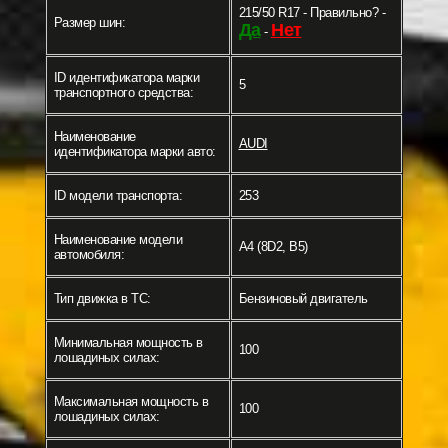
215/50 R17 - Правильно? -
Размер шин:
Да
Нет
-
ID идентификатора марки
5
транспортного средства:
Наименование
AUDI
идентификатора марки авто:
ID модели транспорта:
253
Наименование модели
A4 (8D2, B5)
автомобиля:
Тип движка в ТС:
Бензиновый двигатель
Минимальная мощность в
100
лошадиных силах:
Максимальная мощность в
100
лошадиных силах: