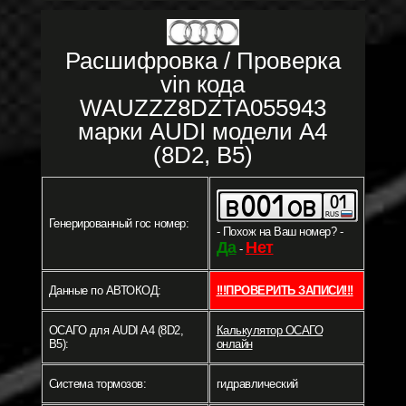
Расшифровка / Проверка
vin кода
WAUZZZ8DZTA055943
марки AUDI модели A4
(8D2, B5)
Генерированный гос номер:
- Похож на Ваш номер? -
Да
Нет
-
Данные по АВТОКОД:
!!!ПРОВЕРИТЬ ЗАПИСИ!!!
ОСАГО для AUDI A4 (8D2,
Калькулятор ОСАГО
B5):
онлайн
Система тормозов:
гидравлический