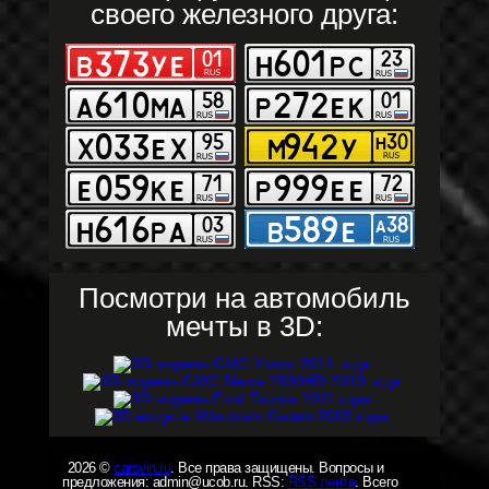
своего железного друга:
Посмотри на автомобиль
мечты в 3D:
2026 ©
carsvin.ru
. Все права защищены. Вопросы и
предложения: admin@ucob.ru. RSS:
RSS лента
. Всего