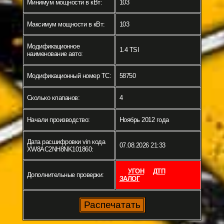
Минимум мощности в кВт:
103
Максимум мощности в кВт:
103
Модификационное
1.4 TSI
наименование авто:
Модификационный номер ТС:
58750
Сколько клапанов:
4
Начали производство:
Ноябрь 2012 года
Дата расшифровки vin кода
07.08.2026 21:33
XW8AC2NH8NK101860:
УГОН
ДТП
Дополнительные проверки:
ЗАЛОГ