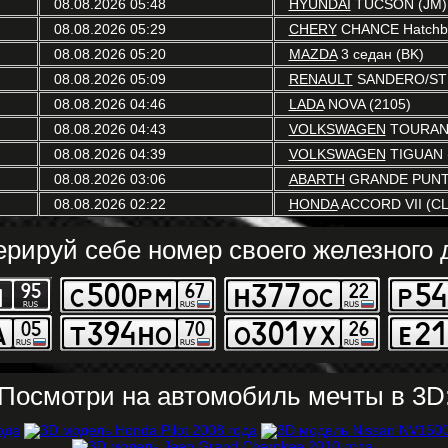
08.08.2026 05:48
HYUNDAI
TUCSON (JM)
08.08.2026 05:29
CHERY
CHANCE Hatchb
08.08.2026 05:20
MAZDA
3 седан (BK)
08.08.2026 05:09
RENAULT
SANDERO/STE
08.08.2026 04:46
LADA
NOVA (2105)
08.08.2026 04:43
VOLKSWAGEN
TOURAN 
08.08.2026 04:39
VOLKSWAGEN
TIGUAN 
08.08.2026 03:06
ABARTH
GRANDE PUNTO
08.08.2026 02:22
HONDA
ACCORD VII (CL
ерируй себе номер своего железного д
Посмотри на автомобиль мечты в 3D