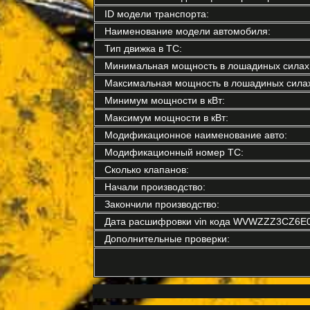
ID модели транспорта:
Наименование модели автомобиля:
Тип движка в ТС:
Минимальная мощность в лошадиных силах
Максимальная мощность в лошадиных силах
Минимум мощности в кВт:
Максимум мощности в кВт:
Модификационное наименование авто:
Модификационный номер ТС:
Сколько клапанов:
Начали производство:
Закончили производство:
Дата расшифровки vin кода WVWZZZ3CZ6E0
Дополнительные проверки: