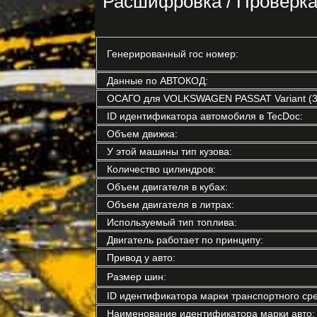
Расшифровка / Провер
Генерированный гос номер:
Данные по АВТОКОД:
ОСАГО для VOLKSWAGEN PASSAT Variant (3
ID идентификатора автомобиля в TecDoc:
Объем движка:
У этой машины тип кузова:
Количество цилиндров:
Объем двигателя в кубах:
Объем двигателя в литрах:
Используемый тип топлива:
Двигатель работает по принципу:
Привод у авто:
Размер шин:
ID идентификатора марки транспортного сре
Наименование идентификатора марки авто: