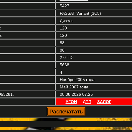
5427
PASSAT Variant (3C5)
Дизель
:
120
:
120
88
88
2.0 TDI
5668
4
Ноябрь 2005 года
Май 2007 года
53281:
08.08.2026 07:25
УГОН
ДТП
ЗАЛОГ