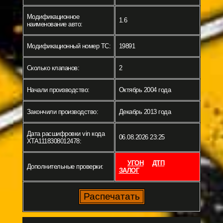
Модификационное
1.6
наименование авто:
Модификационный номер ТС:
19891
Сколько клапанов:
2
Начали производство:
Октябрь 2004 года
Закончили производство:
Декабрь 2013 года
Дата расшифровки vin кода
06.08.2026 23:25
XTA1118308012478:
УГОН
ДТП
Дополнительные проверки:
ЗАЛОГ