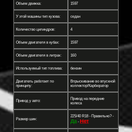
Объем движка:
1597
У этой машины тип кузова:
седан
Количество цилиндров:
4
Объем двигателя в кубах:
1597
Объем двигателя в литрах:
160
Используемый тип топлива:
бензин
Двигатель работает по
Впрыскивание во впускной
принципу:
коллектор/Карбюратор
Привод на передние
Привод у авто:
колеса
225/40 R18 - Правильно? -
Размер шин:
Да
Нет
-