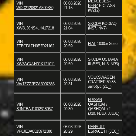
MERCEDES-
VIN
06.08.2026
BENZ
E-CLASS
WDD2120821A890630
21:15
(W212)
VIN
06.08.2026
SKODA
KODIAQ
XW8LJ6NS4LH417218
21:04
(NS7, NV7)
VIN
06.08.2026
FIAT
1000er-Serie
ZFBCFADH9EZ021162
20:59
VIN
06.08.2026
SKODA
OCTAVIA
XW8AC4NH0JK121011
20:59
III (5E3, NL3, NR3)
VOLKSWAGEN
VIN
06.08.2026
CRAFTER 30-35
WV1ZZZ2EZA6007836
20:31
автобус (2E_)
NISSAN
VIN
06.08.2026
QASHQAI /
SJNFBAJ1002318967
20:30
QASHQAI +2 I
(J10, NJ10, JJ10E)
VIN
06.08.2026
RENAULT
VF8JE0A0515972388
20:29
ESPACE III (JE0_)