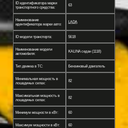
ID идентификатора марки
63
транспортного средства:
Наименование
LADA
идентификатора марки авто:
ID модели транспорта:
5618
Наименование модели
KALINA седан (1118)
автомобиля:
Тип движка в ТС:
Бензиновый двигатель
Минимальная мощность в
82
лошадиных силах:
Максимальная мощность в
82
лошадиных силах:
Минимум мощности в кВт:
60
Максимум мощности в кВт:
60