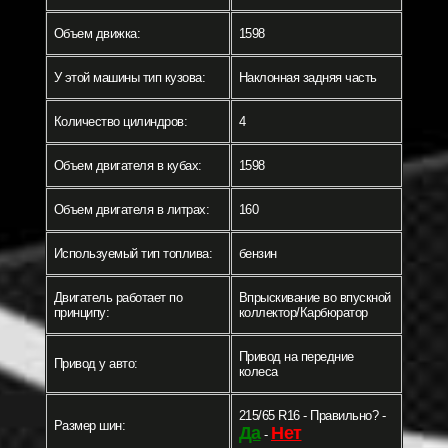
Объем движка:
1598
У этой машины тип кузова:
Наклонная задняя часть
Количество цилиндров:
4
Объем двигателя в кубах:
1598
Объем двигателя в литрах:
160
Используемый тип топлива:
бензин
Двигатель работает по
Впрыскивание во впускной
принципу:
коллектор/Карбюратор
Привод на передние
Привод у авто:
колеса
215/65 R16 - Правильно? -
Размер шин:
Да
Нет
-