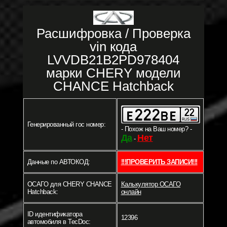
Расшифровка / Проверка
vin кода
LVVDB21B2PD978404
марки CHERY модели
CHANCE Hatchback
Генерированный гос номер:
- Похож на Ваш номер? -
Да
Нет
-
Данные по АВТОКОД:
!!!ПРОВЕРИТЬ ЗАПИСИ!!!
ОСАГО для CHERY CHANCE
Калькулятор ОСАГО
Hatchback:
онлайн
ID идентификатора
12396
автомобиля в TecDoc: