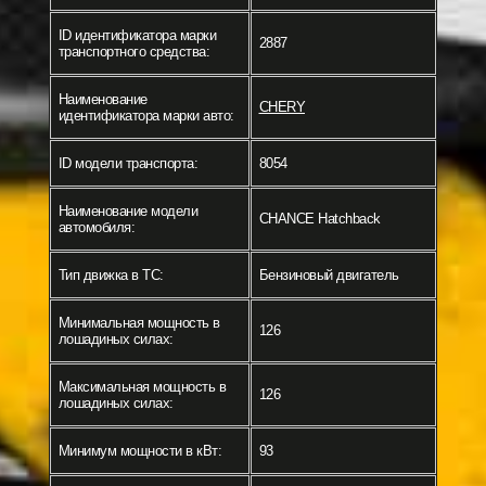
ID идентификатора марки
2887
транспортного средства:
Наименование
CHERY
идентификатора марки авто:
ID модели транспорта:
8054
Наименование модели
CHANCE Hatchback
автомобиля:
Тип движка в ТС:
Бензиновый двигатель
Минимальная мощность в
126
лошадиных силах:
Максимальная мощность в
126
лошадиных силах:
Минимум мощности в кВт:
93