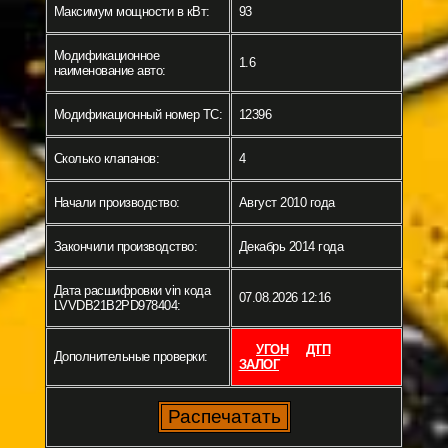
Максимум мощности в кВт:
93
Модификационное
1.6
наименование авто:
Модификационный номер ТС:
12396
Сколько клапанов:
4
Начали производство:
Август 2010 года
Закончили производство:
Декабрь 2014 года
Дата расшифровки vin кода
07.08.2026 12:16
LVVDB21B2PD978404:
УГОН
ДТП
Дополнительные проверки:
ЗАЛОГ